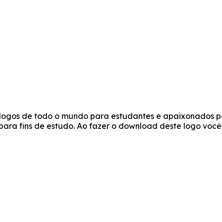
e logos de todo o mundo para estudantes e apaixonados po
s para fins de estudo. Ao fazer o download deste logo vo