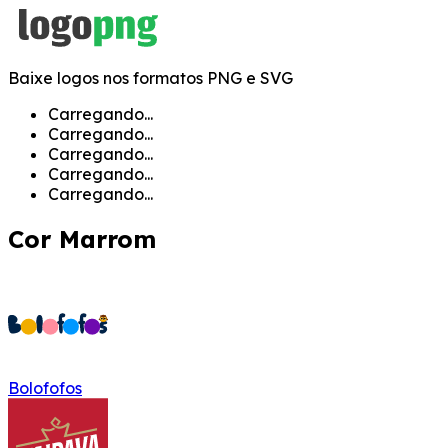
Baixe logos nos formatos PNG e SVG
Carregando...
Carregando...
Carregando...
Carregando...
Carregando...
Cor
Marrom
Bolofofos