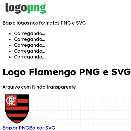
Baixe logos nos formatos PNG e SVG
Carregando...
Carregando...
Carregando...
Carregando...
Carregando...
Logo
Flamengo
PNG e SVG
Arquivo com fundo transparente
Baixar
PNG
Baixar
SVG