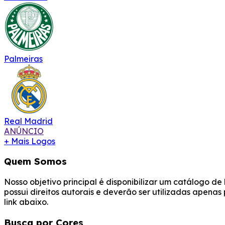
Palmeiras
Real Madrid
ANÚNCIO
+ Mais Logos
Quem Somos
Nosso objetivo principal é disponibilizar um catálogo d
possui direitos autorais e deverão ser utilizadas apena
link abaixo.
Busca por Cores