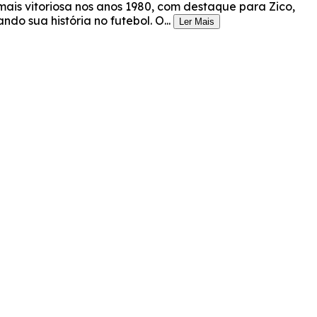
ais vitoriosa nos anos 1980, com destaque para Zico,
do sua história no futebol. O...
Ler Mais