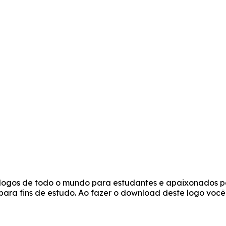
e logos de todo o mundo para estudantes e apaixonados po
s para fins de estudo. Ao fazer o download deste logo vo