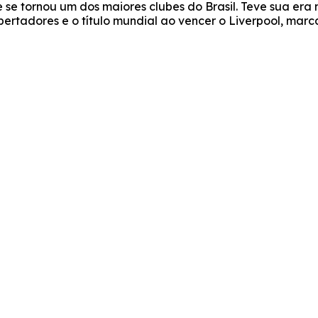
e tornou um dos maiores clubes do Brasil. Teve sua era m
ertadores e o título mundial ao vencer o Liverpool, marcan