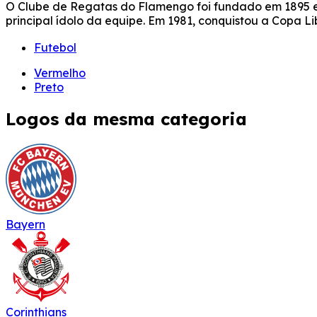
O Clube de Regatas do Flamengo foi fundado em 1895 e s
principal ídolo da equipe. Em 1981, conquistou a Copa Lib
Futebol
Vermelho
Preto
Logos da mesma categoria
Bayern
Corinthians