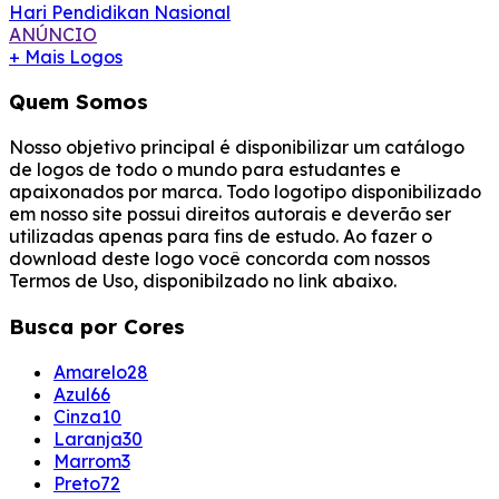
Hari Pendidikan Nasional
ANÚNCIO
+ Mais Logos
Quem Somos
Nosso objetivo principal é disponibilizar um catálogo
de logos de todo o mundo para estudantes e
apaixonados por marca. Todo logotipo disponibilizado
em nosso site possui direitos autorais e deverão ser
utilizadas apenas para fins de estudo. Ao fazer o
download deste logo você concorda com nossos
Termos de Uso, disponibilzado no link abaixo.
Busca por Cores
Amarelo
28
Azul
66
Cinza
10
Laranja
30
Marrom
3
Preto
72