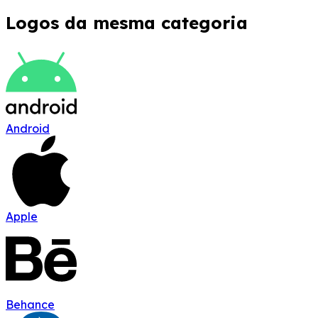
Logos da mesma categoria
Android
Apple
Behance