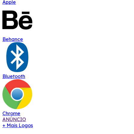
Apple
Behance
Bluetooth
Chrome
ANÚNCIO
+ Mais Logos