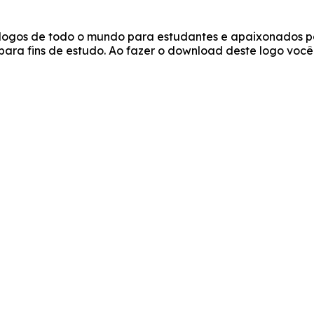
e logos de todo o mundo para estudantes e apaixonados po
s para fins de estudo. Ao fazer o download deste logo vo