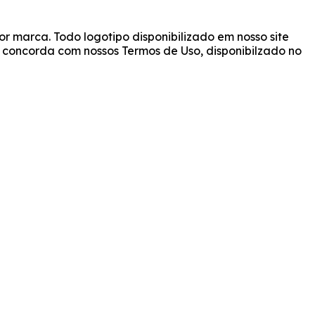
r marca. Todo logotipo disponibilizado em nosso site
cê concorda com nossos Termos de Uso, disponibilzado no