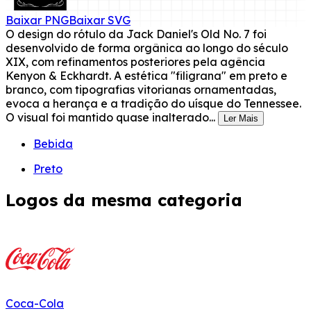
Baixar
PNG
Baixar
SVG
O design do rótulo da Jack Daniel's Old No. 7 foi
desenvolvido de forma orgânica ao longo do século
XIX, com refinamentos posteriores pela agência
Kenyon & Eckhardt. A estética "filigrana" em preto e
branco, com tipografias vitorianas ornamentadas,
evoca a herança e a tradição do uísque do Tennessee.
O visual foi mantido quase inalterado...
Ler Mais
Bebida
Preto
Logos da mesma categoria
Coca-Cola