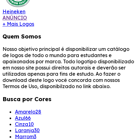
Heineken
ANÚNCIO
+ Mais Logos
Quem Somos
Nosso objetivo principal é disponibilizar um catálogo
de logos de todo o mundo para estudantes e
apaixonados por marca. Todo logotipo disponibilizado
em nosso site possui direitos autorais e deverão ser
utilizadas apenas para fins de estudo. Ao fazer o
download deste logo você concorda com nossos
Termos de Uso, disponibilzado no link abaixo.
Busca por Cores
Amarelo
28
Azul
66
Cinza
10
Laranja
30
Marrom
3