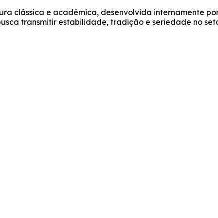
tura clássica e acadêmica, desenvolvida internamente p
busca transmitir estabilidade, tradição e seriedade no set