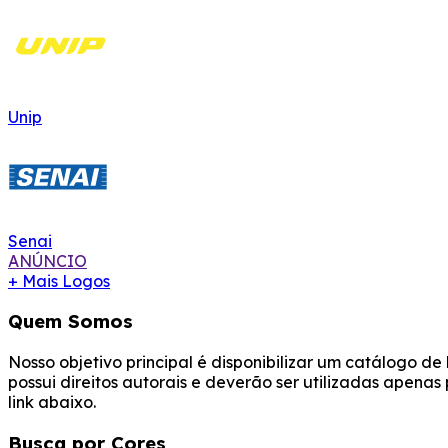
Unip
Senai
ANÚNCIO
+ Mais Logos
Quem Somos
Nosso objetivo principal é disponibilizar um catálogo d
possui direitos autorais e deverão ser utilizadas apena
link abaixo.
Busca por Cores