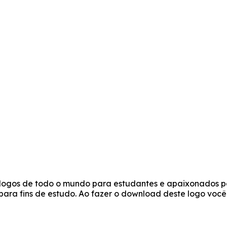
e logos de todo o mundo para estudantes e apaixonados po
s para fins de estudo. Ao fazer o download deste logo vo