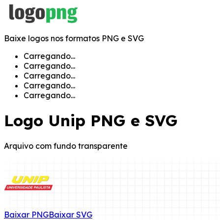
Baixe logos nos formatos PNG e SVG
Carregando...
Carregando...
Carregando...
Carregando...
Carregando...
Logo
Unip
PNG e SVG
Arquivo com fundo transparente
Baixar
PNG
Baixar
SVG