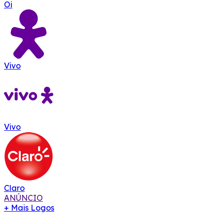
Oi
Vivo
Vivo
Claro
ANÚNCIO
+ Mais Logos