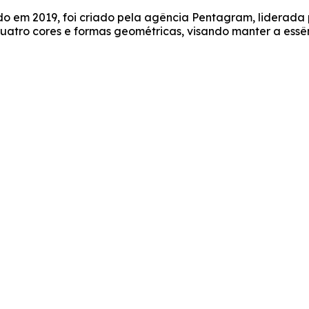
 em 2019, foi criado pela agência Pentagram, liderada pe
quatro cores e formas geométricas, visando manter a es