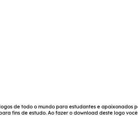
e logos de todo o mundo para estudantes e apaixonados po
s para fins de estudo. Ao fazer o download deste logo vo