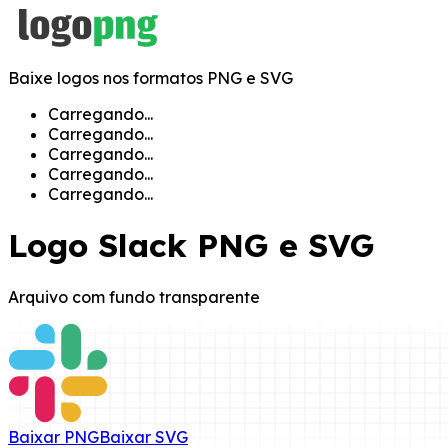
Baixe logos nos formatos PNG e SVG
Carregando...
Carregando...
Carregando...
Carregando...
Carregando...
Logo
Slack
PNG e SVG
Arquivo com fundo transparente
Baixar
PNG
Baixar
SVG