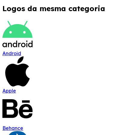
Logos da mesma categoria
Android
Apple
Behance