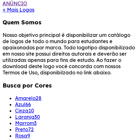
ANÚNCIO
+ Mais Logos
Quem Somos
Nosso objetivo principal é disponibilizar um catálogo
de logos de todo o mundo para estudantes e
apaixonados por marca. Todo logotipo disponibilizado
em nosso site possui direitos autorais e deverão ser
utilizadas apenas para fins de estudo. Ao fazer o
download deste logo você concorda com nossos
Termos de Uso, disponibilzado no link abaixo.
Busca por Cores
Amarelo
28
Azul
66
Cinza
10
Laranja
30
Marrom
3
Preto
72
Rosa
9