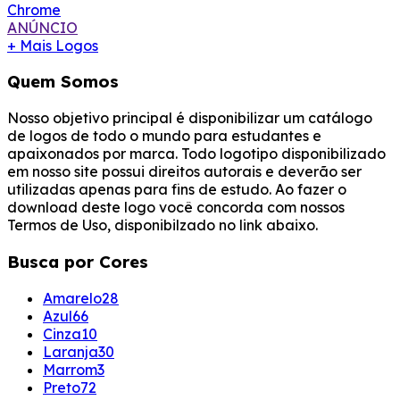
Chrome
ANÚNCIO
+ Mais Logos
Quem Somos
Nosso objetivo principal é disponibilizar um catálogo
de logos de todo o mundo para estudantes e
apaixonados por marca. Todo logotipo disponibilizado
em nosso site possui direitos autorais e deverão ser
utilizadas apenas para fins de estudo. Ao fazer o
download deste logo você concorda com nossos
Termos de Uso, disponibilzado no link abaixo.
Busca por Cores
Amarelo
28
Azul
66
Cinza
10
Laranja
30
Marrom
3
Preto
72