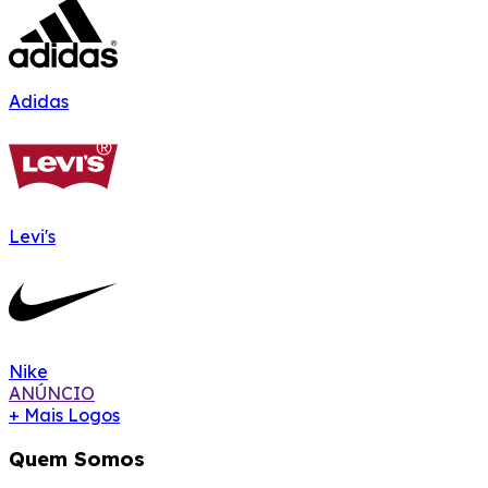
Adidas
Levi's
Nike
ANÚNCIO
+ Mais Logos
Quem Somos