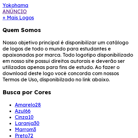
Yokohama
ANÚNCIO
+ Mais Logos
Quem Somos
Nosso objetivo principal é disponibilizar um catálogo
de logos de todo o mundo para estudantes e
apaixonados por marca. Todo logotipo disponibilizado
em nosso site possui direitos autorais e deverão ser
utilizadas apenas para fins de estudo. Ao fazer o
download deste logo você concorda com nossos
Termos de Uso, disponibilzado no link abaixo.
Busca por Cores
Amarelo
28
Azul
66
Cinza
10
Laranja
30
Marrom
3
Preto
72