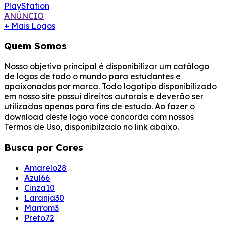
PlayStation
ANÚNCIO
+ Mais Logos
Quem Somos
Nosso objetivo principal é disponibilizar um catálogo
de logos de todo o mundo para estudantes e
apaixonados por marca. Todo logotipo disponibilizado
em nosso site possui direitos autorais e deverão ser
utilizadas apenas para fins de estudo. Ao fazer o
download deste logo você concorda com nossos
Termos de Uso, disponibilzado no link abaixo.
Busca por Cores
Amarelo
28
Azul
66
Cinza
10
Laranja
30
Marrom
3
Preto
72