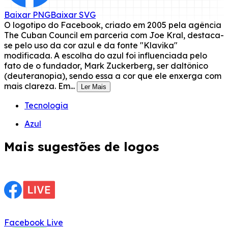
Baixar
PNG
Baixar
SVG
O logotipo do Facebook, criado em 2005 pela agência
The Cuban Council em parceria com Joe Kral, destaca-
se pelo uso da cor azul e da fonte "Klavika"
modificada. A escolha do azul foi influenciada pelo
fato de o fundador, Mark Zuckerberg, ser daltônico
(deuteranopia), sendo essa a cor que ele enxerga com
mais clareza. Em...
Ler Mais
Tecnologia
Azul
Mais sugestões de logos
Facebook Live