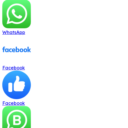
WhatsApp
Facebook
Facebook