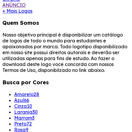
ANÚNCIO
+ Mais Logos
Quem Somos
Nosso objetivo principal é disponibilizar um catálogo
de logos de todo o mundo para estudantes e
apaixonados por marca. Todo logotipo disponibilizado
em nosso site possui direitos autorais e deverão ser
utilizadas apenas para fins de estudo. Ao fazer o
download deste logo você concorda com nossos
Termos de Uso, disponibilzado no link abaixo.
Busca por Cores
Amarelo
28
Azul
66
Cinza
10
Laranja
30
Marrom
3
Preto
72
Rosa
9