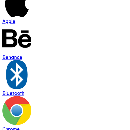
Apple
Behance
Bluetooth
Chrome