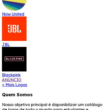
Now United
JBL
Blackpink
ANÚNCIO
+ Mais Logos
Quem Somos
Nosso objetivo principal é disponibilizar um catálogo
de logos de todo o mundo para estudantes e