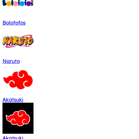
Bolofofos
Naruto
Akatsuki
Akatsuki