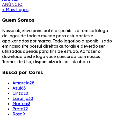
ANÚNCIO
+ Mais Logos
Quem Somos
Nosso objetivo principal é disponibilizar um catálogo
de logos de todo o mundo para estudantes e
apaixonados por marca. Todo logotipo disponibilizado
em nosso site possui direitos autorais e deverão ser
utilizadas apenas para fins de estudo. Ao fazer o
download deste logo você concorda com nossos
Termos de Uso, disponibilzado no link abaixo.
Busca por Cores
Amarelo
28
Azul
66
Cinza
10
Laranja
30
Marrom
3
Preto
72
Rosa
9