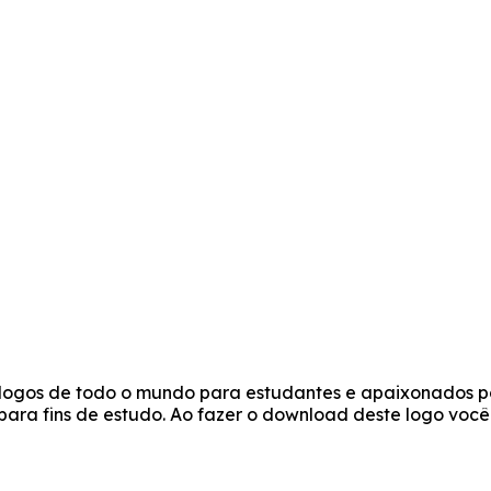
e logos de todo o mundo para estudantes e apaixonados po
s para fins de estudo. Ao fazer o download deste logo vo